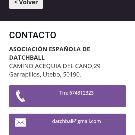
< Volver
CONTACTO
ASOCIACIÓN ESPAÑOLA DE
DATCHBALL
CAMINO ACEQUIA DEL CANO,29
Garrapillos, Utebo, 50190.
Tfn: 674812323
datchbal
l@gmail.
com