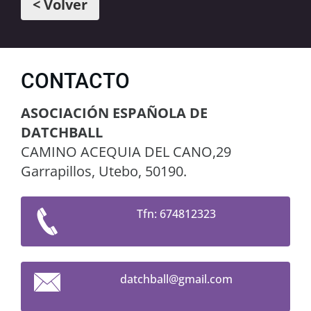
< Volver
CONTACTO
ASOCIACIÓN ESPAÑOLA DE
DATCHBALL
CAMINO ACEQUIA DEL CANO,29
Garrapillos, Utebo, 50190.
Tfn: 674812323
datchbal
l@gmail.
com