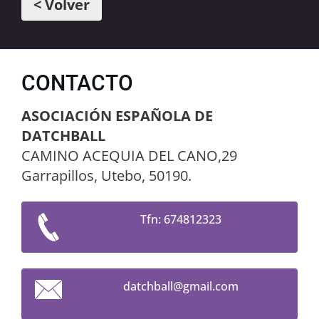
< Volver
CONTACTO
ASOCIACIÓN ESPAÑOLA DE
DATCHBALL
CAMINO ACEQUIA DEL CANO,29
Garrapillos, Utebo, 50190.
Tfn: 674812323
datchbal
l@gmail.
com