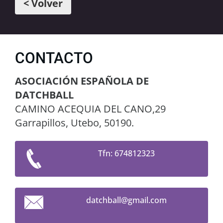
< Volver
CONTACTO
ASOCIACIÓN ESPAÑOLA DE
DATCHBALL
CAMINO ACEQUIA DEL CANO,29
Garrapillos, Utebo, 50190.
Tfn: 674812323
datchbal
l@gmail.
com