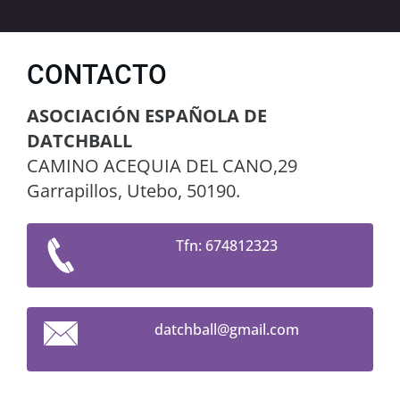
CONTACTO
ASOCIACIÓN ESPAÑOLA DE
DATCHBALL
CAMINO ACEQUIA DEL CANO,29
Garrapillos, Utebo, 50190.
Tfn: 674812323
datchbal
l@gmail.
com