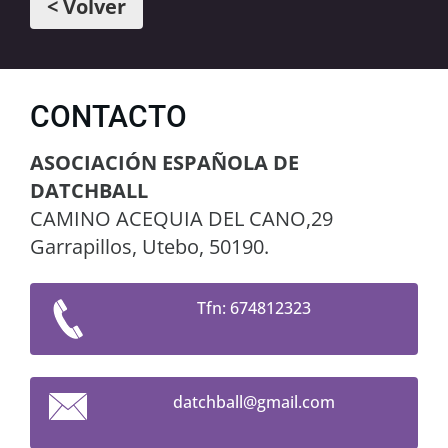
< Volver
CONTACTO
ASOCIACIÓN ESPAÑOLA DE
DATCHBALL
CAMINO ACEQUIA DEL CANO,29
Garrapillos, Utebo, 50190.
Tfn: 674812323
datchbal
l@gmail.
com