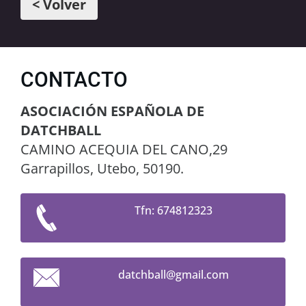
< Volver
CONTACTO
ASOCIACIÓN ESPAÑOLA DE
DATCHBALL
CAMINO ACEQUIA DEL CANO,29
Garrapillos, Utebo, 50190.
Tfn: 674812323
datchbal
l@gmail.
com