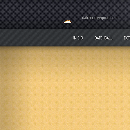
datchball@gmail.com
INICIO
DATCHBALL
EXT