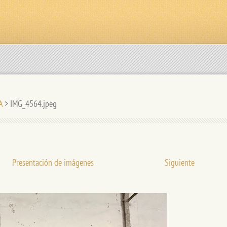
A
>
IMG_4564.jpeg
Presentación de imágenes
Siguiente