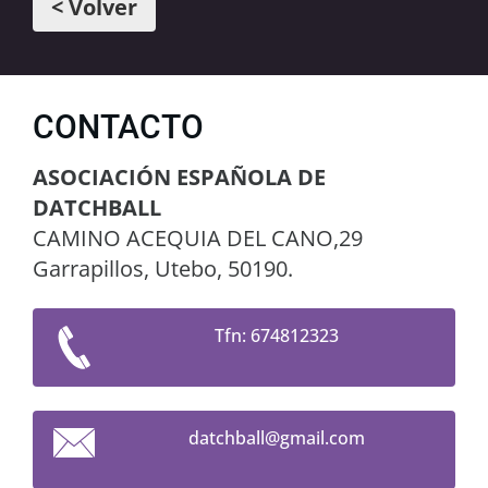
< Volver
CONTACTO
ASOCIACIÓN ESPAÑOLA DE
DATCHBALL
CAMINO ACEQUIA DEL CANO,29
Garrapillos, Utebo, 50190.
Tfn: 674812323
datchbal
l@gmail.
com