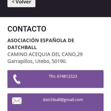
< Volver
CONTACTO
ASOCIACIÓN ESPAÑOLA DE
DATCHBALL
CAMINO ACEQUIA DEL CANO,29
Garrapillos, Utebo, 50190.
Tfn: 674812323
datchbal
l@gmail.
com