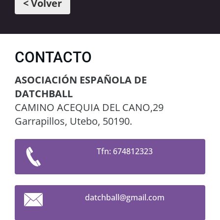
< Volver
CONTACTO
ASOCIACIÓN ESPAÑOLA DE
DATCHBALL
CAMINO ACEQUIA DEL CANO,29
Garrapillos, Utebo, 50190.
Tfn: 674812323
datchbal
l@gmail.
com