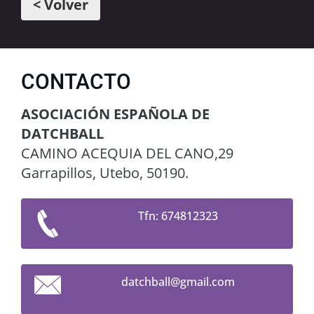
< Volver
CONTACTO
ASOCIACIÓN ESPAÑOLA DE
DATCHBALL
CAMINO ACEQUIA DEL CANO,29
Garrapillos, Utebo, 50190.
Tfn: 674812323
datchbal
l@gmail.
com