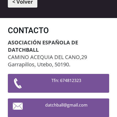
< Volver
CONTACTO
ASOCIACIÓN ESPAÑOLA DE
DATCHBALL
CAMINO ACEQUIA DEL CANO,29
Garrapillos, Utebo, 50190.
Tfn: 674812323
datchbal
l@gmail.
com