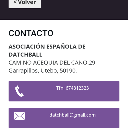
< Volver
CONTACTO
ASOCIACIÓN ESPAÑOLA DE
DATCHBALL
CAMINO ACEQUIA DEL CANO,29
Garrapillos, Utebo, 50190.
Tfn: 674812323
datchbal
l@gmail.
com