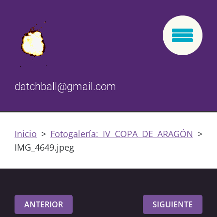
datchball@gmail.com
Inicio
>
Fotogalería: IV COPA DE ARAGÓN
>
IMG_4649.jpeg
ANTERIOR
SIGUIENTE