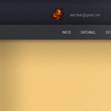
datchball@gmail.com
INICIO
DATCHBALL
EXT