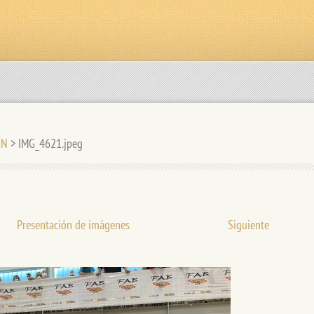
ÓN
>
IMG_4621.jpeg
Presentación de imágenes
Siguiente