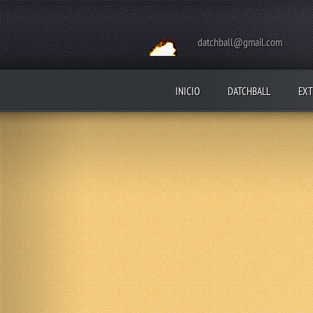
datchball@gmail.com
INICIO
DATCHBALL
EXT