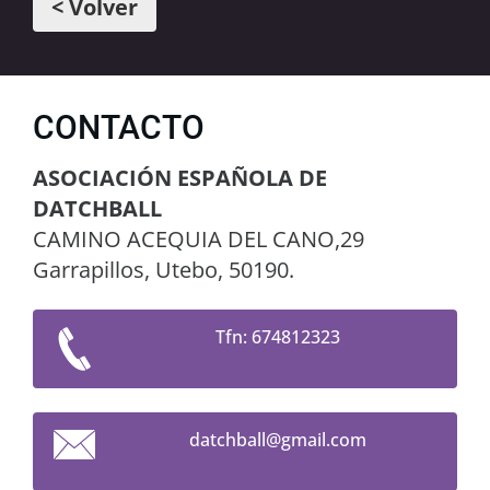
< Volver
CONTACTO
ASOCIACIÓN ESPAÑOLA DE
DATCHBALL
CAMINO ACEQUIA DEL CANO,29
Garrapillos, Utebo, 50190.
Tfn: 674812323
datchbal
l@gmail.
com