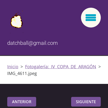
datchball@gmail.com
Inicio
>
Fotogalería: IV COPA DE ARAGÓN
>
IMG_4611.jpeg
ANTERIOR
SIGUIENTE