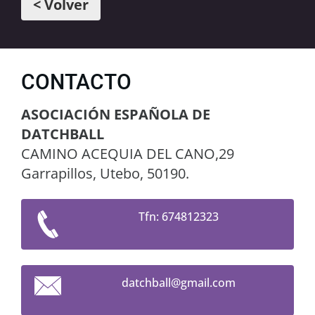
< Volver
CONTACTO
ASOCIACIÓN ESPAÑOLA DE
DATCHBALL
CAMINO ACEQUIA DEL CANO,29
Garrapillos, Utebo, 50190.
Tfn: 674812323
datchbal
l@gmail.
com