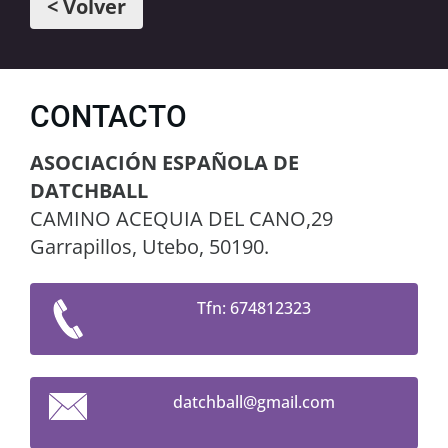
< Volver
CONTACTO
ASOCIACIÓN ESPAÑOLA DE
DATCHBALL
CAMINO ACEQUIA DEL CANO,29
Garrapillos, Utebo, 50190.
Tfn: 674812323
datchbal
l@gmail.
com