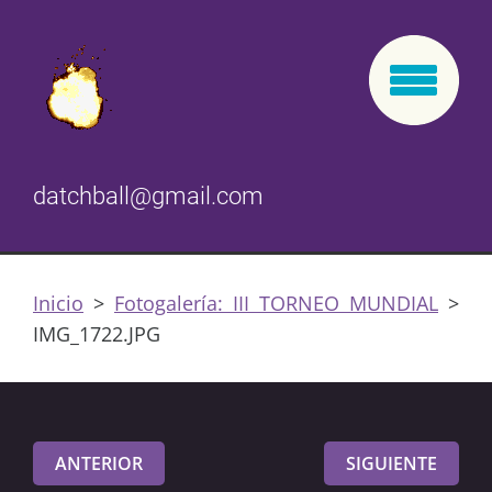
datchball@gmail.com
Inicio
>
Fotogalería: III TORNEO MUNDIAL
>
IMG_1722.JPG
ANTERIOR
SIGUIENTE