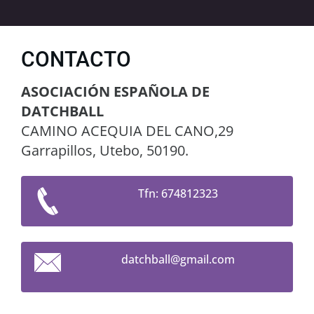
CONTACTO
ASOCIACIÓN ESPAÑOLA DE
DATCHBALL
CAMINO ACEQUIA DEL CANO,29
Garrapillos, Utebo, 50190.
Tfn: 674812323
datchbal
l@gmail.
com