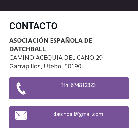
CONTACTO
ASOCIACIÓN ESPAÑOLA DE
DATCHBALL
CAMINO ACEQUIA DEL CANO,29
Garrapillos, Utebo, 50190.
Tfn: 674812323
datchbal
l@gmail.
com