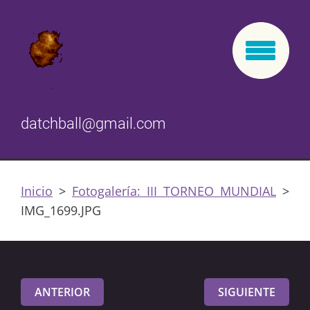
datchball@gmail.com
Inicio
>
Fotogalería: III TORNEO MUNDIAL
>
IMG_1699.JPG
ANTERIOR
SIGUIENTE