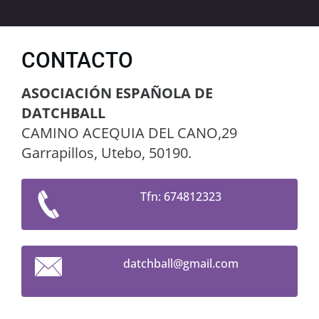
CONTACTO
ASOCIACIÓN ESPAÑOLA DE
DATCHBALL
CAMINO ACEQUIA DEL CANO,29
Garrapillos, Utebo, 50190.
Tfn: 674812323
datchbal
l@gmail.
com