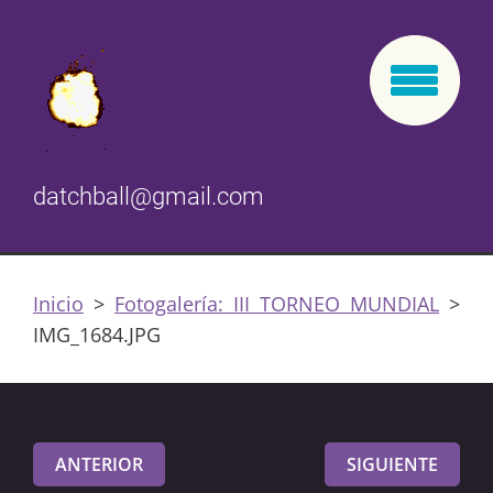
datchball@gmail.com
Inicio
>
Fotogalería: III TORNEO MUNDIAL
>
IMG_1684.JPG
ANTERIOR
SIGUIENTE