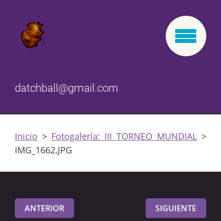
datchball@gmail.com
Inicio
>
Fotogalería: III TORNEO MUNDIAL
>
IMG_1662.JPG
ANTERIOR
SIGUIENTE