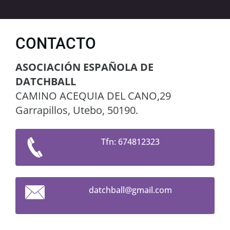
CONTACTO
ASOCIACIÓN ESPAÑOLA DE
DATCHBALL
CAMINO ACEQUIA DEL CANO,29
Garrapillos, Utebo, 50190.
Tfn: 674812323
datchbal
l@gmail.
com