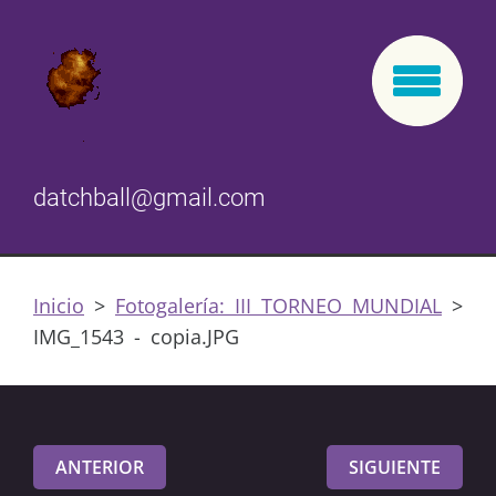
datchball@gmail.com
Inicio
>
Fotogalería: III TORNEO MUNDIAL
>
IMG_1543 - copia.JPG
ANTERIOR
SIGUIENTE