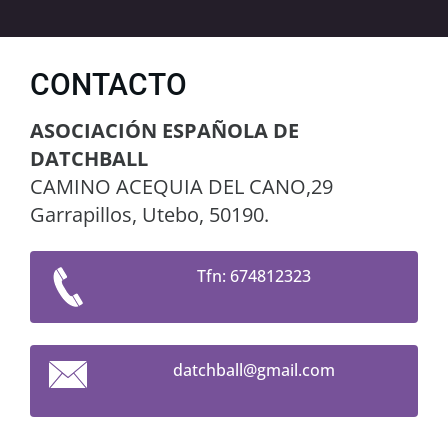
CONTACTO
ASOCIACIÓN ESPAÑOLA DE
DATCHBALL
CAMINO ACEQUIA DEL CANO,29
Garrapillos, Utebo, 50190.
Tfn: 674812323
datchbal
l@gmail.
com