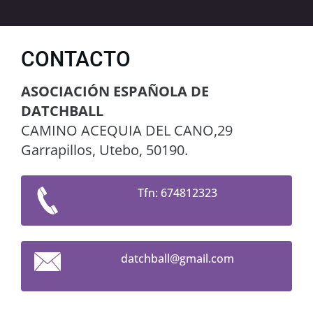
CONTACTO
ASOCIACIÓN ESPAÑOLA DE
DATCHBALL
CAMINO ACEQUIA DEL CANO,29
Garrapillos, Utebo, 50190.
Tfn: 674812323
datchbal
l@gmail.
com