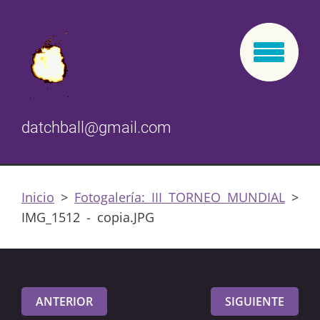
datchball@gmail.com
Inicio
>
Fotogalería: III TORNEO MUNDIAL
>
IMG_1512 - copia.JPG
ANTERIOR
SIGUIENTE