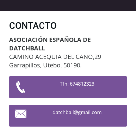
CONTACTO
ASOCIACIÓN ESPAÑOLA DE
DATCHBALL
CAMINO ACEQUIA DEL CANO,29
Garrapillos, Utebo, 50190.
Tfn: 674812323
datchbal
l@gmail.
com