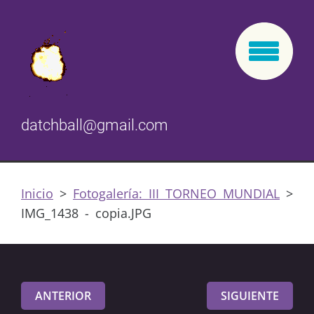
datchball@gmail.com
Inicio
>
Fotogalería: III TORNEO MUNDIAL
>
IMG_1438 - copia.JPG
ANTERIOR
SIGUIENTE