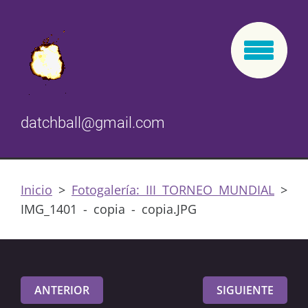
datchball@gmail.com
Inicio
>
Fotogalería: III TORNEO MUNDIAL
>
IMG_1401 - copia - copia.JPG
ANTERIOR
SIGUIENTE