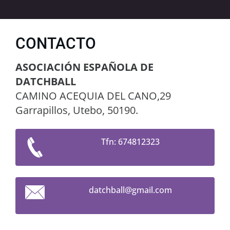
CONTACTO
ASOCIACIÓN ESPAÑOLA DE
DATCHBALL
CAMINO ACEQUIA DEL CANO,29
Garrapillos, Utebo, 50190.
Tfn: 674812323
datchbal
l@gmail.
com