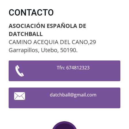
CONTACTO
ASOCIACIÓN ESPAÑOLA DE
DATCHBALL
CAMINO ACEQUIA DEL CANO,29
Garrapillos, Utebo, 50190.
Tfn: 674812323
datchbal
l@gmail.
com