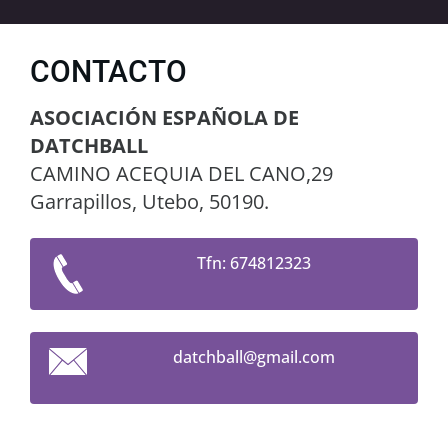
CONTACTO
ASOCIACIÓN ESPAÑOLA DE
DATCHBALL
CAMINO ACEQUIA DEL CANO,29
Garrapillos, Utebo, 50190.
Tfn: 674812323
datchbal
l@gmail.
com