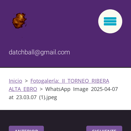
datchball@gmail.com
Inicio
>
Fotogalería: II TORNEO RIBERA
ALTA EBRO
>
WhatsApp Image 2025-04-07
at 23.03.07 (1).jpeg