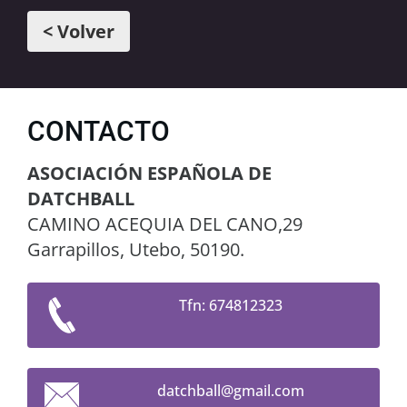
< Volver
CONTACTO
ASOCIACIÓN ESPAÑOLA DE
DATCHBALL
CAMINO ACEQUIA DEL CANO,29
Garrapillos, Utebo, 50190.
Tfn: 674812323
datchbal
l@gmail.
com