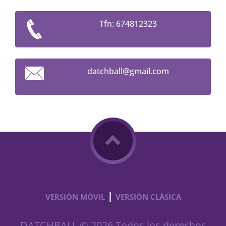
Tfn: 674812323
datchbal
l@gmail.
com
|
VERSIÓN MÓVIL
VERSIÓN CLÁSICA
DATCHBALL © 2026 Todos los derechos