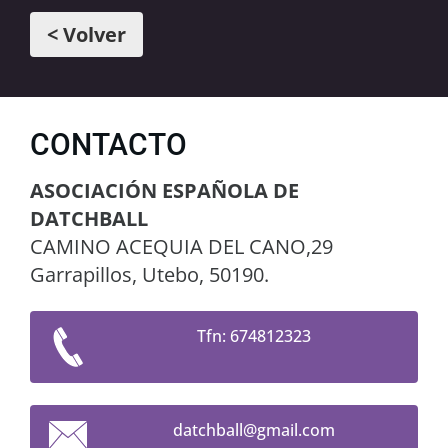
< Volver
CONTACTO
ASOCIACIÓN ESPAÑOLA DE
DATCHBALL
CAMINO ACEQUIA DEL CANO,29
Garrapillos, Utebo, 50190.
Tfn: 674812323
datchbal
l@gmail.
com