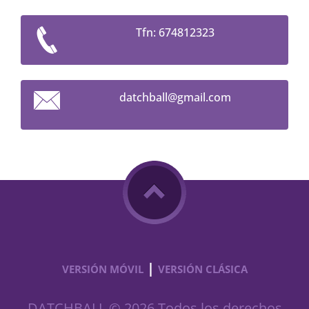
Tfn: 674812323
datchbal
l@gmail.
com
|
VERSIÓN MÓVIL
VERSIÓN CLÁSICA
DATCHBALL © 2026 Todos los derechos