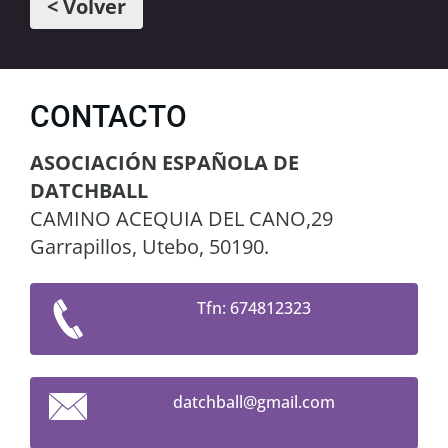
< Volver
CONTACTO
ASOCIACIÓN ESPAÑOLA DE
DATCHBALL
CAMINO ACEQUIA DEL CANO,29
Garrapillos, Utebo, 50190.
Tfn: 674812323
datchbal
l@gmail.
com