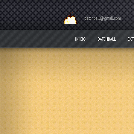
datchball@gmail.com
INICIO
DATCHBALL
EXT