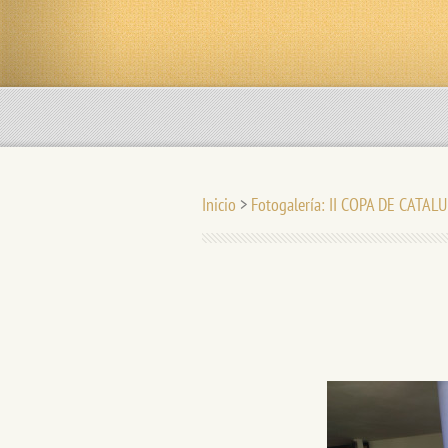
Inicio
>
Fotogalería: II COPA DE CATAL