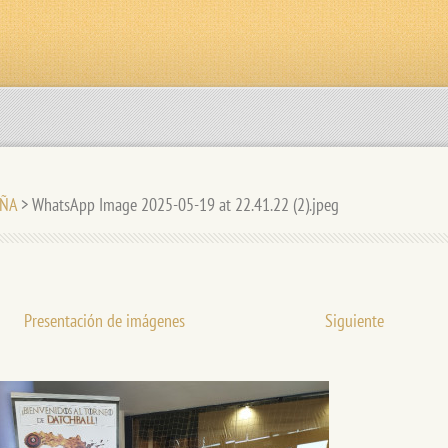
UÑA
>
WhatsApp Image 2025-05-19 at 22.41.22 (2).jpeg
Presentación de imágenes
Siguiente