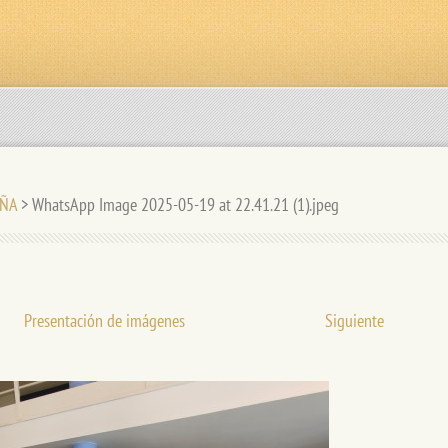
UÑA
>
WhatsApp Image 2025-05-19 at 22.41.21 (1).jpeg
Presentación de imágenes
Siguiente