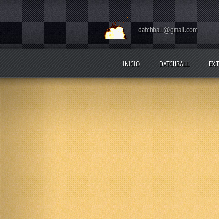
datchball@gmail.com
INICIO
DATCHBALL
EXT