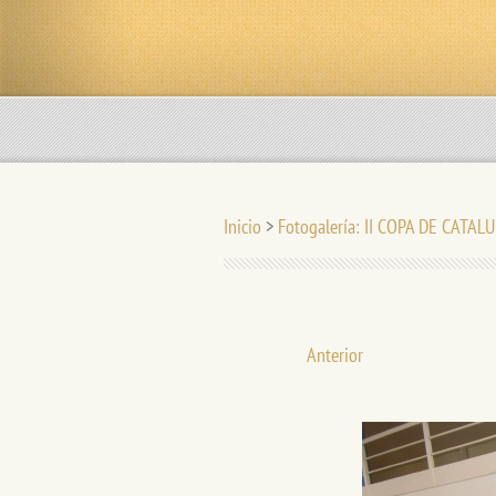
Inicio
>
Fotogalería: II COPA DE CATAL
Anterior