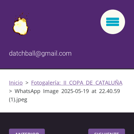
datchball@gmail.com
Inicio
>
Fotogalería: II COPA DE CATALUÑA
>
WhatsApp Image 2025-05-19 at 22.40.59
(1).jpeg