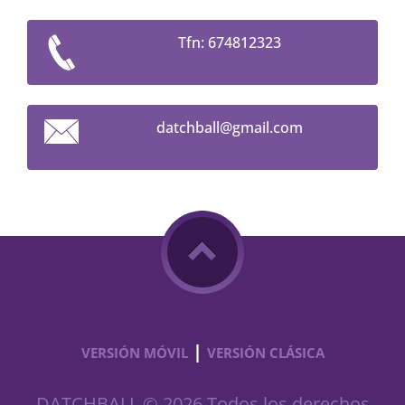
Tfn: 674812323
datchbal
l@gmail.
com
|
VERSIÓN MÓVIL
VERSIÓN CLÁSICA
DATCHBALL © 2026 Todos los derechos