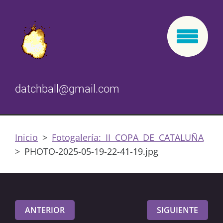
datchball@gmail.com
Inicio
>
Fotogalería: II COPA DE CATALUÑA
>
PHOTO-2025-05-19-22-41-19.jpg
ANTERIOR
SIGUIENTE