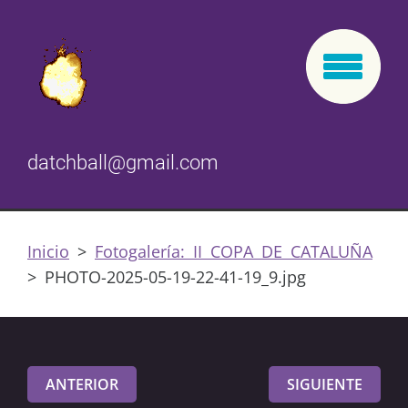
datchball@gmail.com
Inicio
>
Fotogalería: II COPA DE CATALUÑA
>
PHOTO-2025-05-19-22-41-19_9.jpg
ANTERIOR
SIGUIENTE