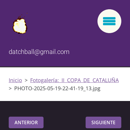
datchball@gmail.com
Inicio
>
Fotogalería: II COPA DE CATALUÑA
>
PHOTO-2025-05-19-22-41-19_13.jpg
ANTERIOR
SIGUIENTE