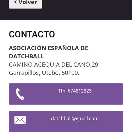
< Volver
CONTACTO
ASOCIACIÓN ESPAÑOLA DE
DATCHBALL
CAMINO ACEQUIA DEL CANO,29
Garrapillos, Utebo, 50190.
Tfn: 674812323
datchbal
l@gmail.
com