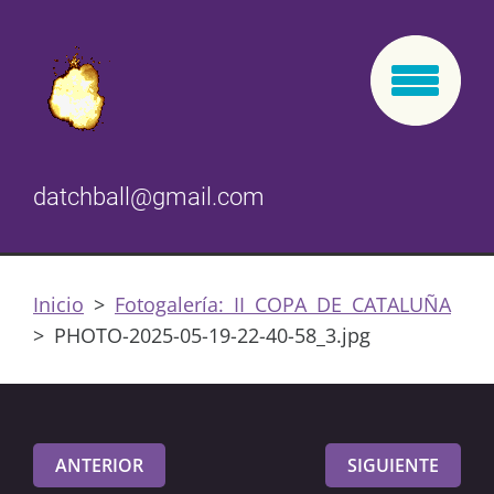
datchball@gmail.com
Inicio
>
Fotogalería: II COPA DE CATALUÑA
>
PHOTO-2025-05-19-22-40-58_3.jpg
ANTERIOR
SIGUIENTE