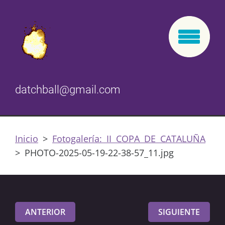
datchball@gmail.com
Inicio
>
Fotogalería: II COPA DE CATALUÑA
>
PHOTO-2025-05-19-22-38-57_11.jpg
ANTERIOR
SIGUIENTE