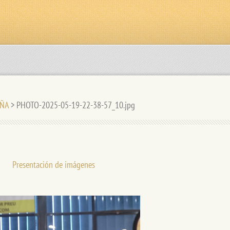
UÑA
>
PHOTO-2025-05-19-22-38-57_10.jpg
Presentación de imágenes