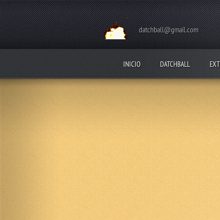
datchball@gmail.com
INICIO
DATCHBALL
EXT