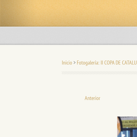
Inicio
>
Fotogalería: II COPA DE CATAL
Anterior