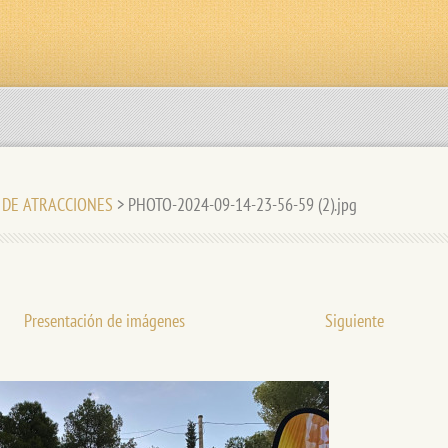
E DE ATRACCIONES
>
PHOTO-2024-09-14-23-56-59 (2).jpg
Presentación de imágenes
Siguiente