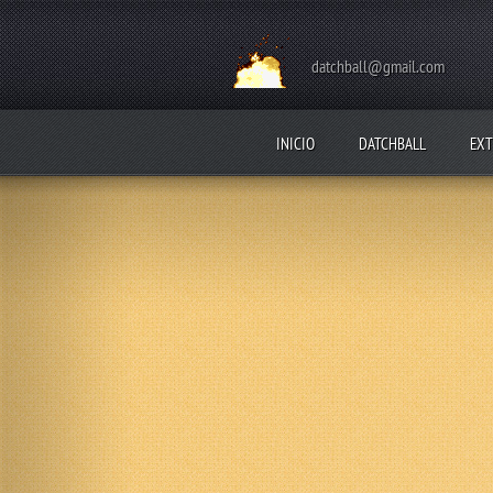
datchball@gmail.com
INICIO
DATCHBALL
EXT