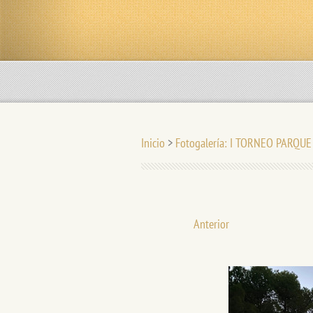
Inicio
>
Fotogalería: I TORNEO PARQU
Anterior