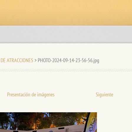
E DE ATRACCIONES
>
PHOTO-2024-09-14-23-56-56.jpg
Presentación de imágenes
Siguiente