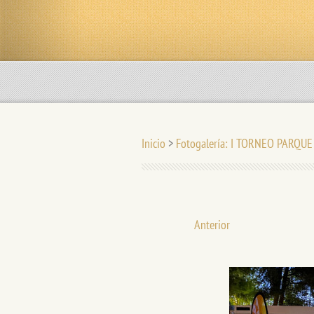
Inicio
>
Fotogalería: I TORNEO PARQU
Anterior