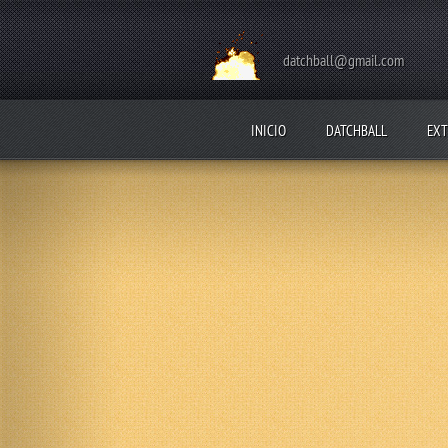
datchball@gmail.com
INICIO
DATCHBALL
EXT