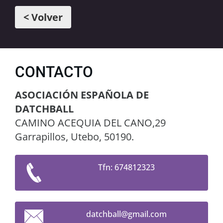
< Volver
CONTACTO
ASOCIACIÓN ESPAÑOLA DE
DATCHBALL
CAMINO ACEQUIA DEL CANO,29
Garrapillos, Utebo, 50190.
Tfn: 674812323
datchbal
l@gmail.
com