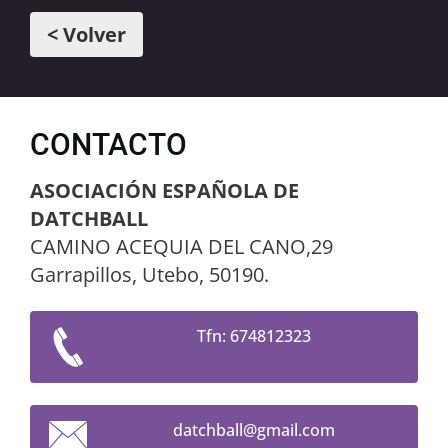
< Volver
CONTACTO
ASOCIACIÓN ESPAÑOLA DE
DATCHBALL
CAMINO ACEQUIA DEL CANO,29
Garrapillos, Utebo, 50190.
Tfn: 674812323
datchbal
l@gmail.
com