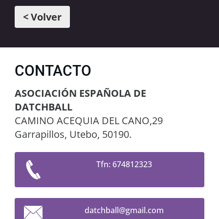
< Volver
CONTACTO
ASOCIACIÓN ESPAÑOLA DE
DATCHBALL
CAMINO ACEQUIA DEL CANO,29
Garrapillos, Utebo, 50190.
Tfn: 674812323
datchbal
l@gmail.
com