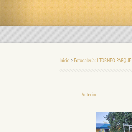
Inicio
>
Fotogalería: I TORNEO PARQU
Anterior