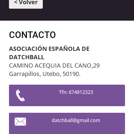
< Volver
CONTACTO
ASOCIACIÓN ESPAÑOLA DE
DATCHBALL
CAMINO ACEQUIA DEL CANO,29
Garrapillos, Utebo, 50190.
Tfn: 674812323
datchbal
l@gmail.
com